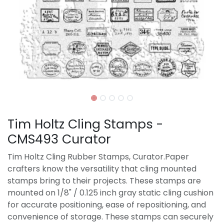
Tim Holtz Cling Stamps -
CMS493 Curator
Tim Holtz Cling Rubber Stamps, Curator.Paper
crafters know the versatility that cling mounted
stamps bring to their projects. These stamps are
mounted on 1/8" / 0.125 inch gray static cling cushion
for accurate positioning, ease of repositioning, and
convenience of storage. These stamps can securely