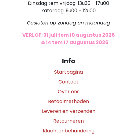
Dinsdag tem vrijdag: 13u30 - 17u00
Zaterdag: 9u00 - 12u00
Gesloten op zondag en maandag
VERLOF: 31 juli tem 10 augustus 2026
​
& 14 tem 17 augustus 2026
Info
Startpagina
Contact
Over ons
Betaalmethoden
Leveren en verzenden
Retourneren
Klachtenbehandeling