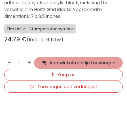
adhere to any clear acrylic block, including the
versatile Tim Holtz Grid Blocks.Approximate
dimentions: 7 x 8.5 inches.
Tim Holtz - Stampers Anonymous
24,79
€
(Inclusief btw)
Aan winkelmandje toevoegen
Koop nu
Toevoegen aan verlanglijst
​