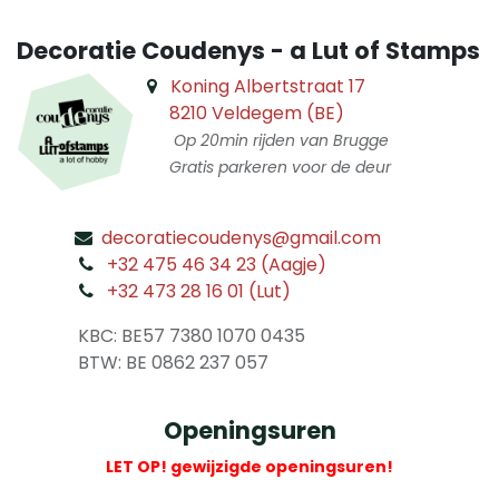
Decoratie Coudenys - a Lut of Stamps
Koning Albertstraat 17
8210 Veldegem (BE)
Op 20min rijden van Brugge
Gratis parkeren voor de deur
decoratiecoudenys@gmail.com
​
+32 475 46 34 23 (Aagje)
+32 473 28 16 01 (Lut)
​
KBC: BE57 7380 1070 0435
​ BTW: BE 0862 237 057
Openingsuren
LET OP! gewijzigde openingsuren!