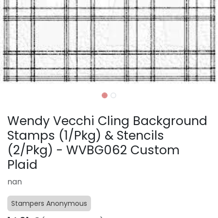
Wendy Vecchi Cling Background
Stamps (1/Pkg) & Stencils
(2/Pkg) - WVBG062 Custom
Plaid
nan
Stampers Anonymous