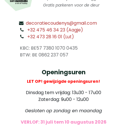
Gratis parkeren voor de deur
decoratiecoudenys@gmail.com
​
+32 475 46 34 23 (Aagje)
+32 473 28 16 01 (Lut)
​
KBC: BE57 7380 1070 0435
​ BTW: BE 0862 237 057
Openingsuren
LET OP! gewijzigde openingsuren!
Dinsdag tem vrijdag: 13u30 - 17u00
Zaterdag: 9u00 - 12u00
Gesloten op zondag en maandag
VERLOF: 31 juli tem 10 augustus 2026