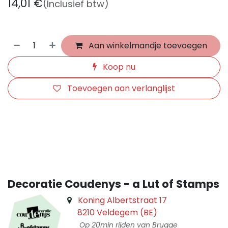
14,01
€
(Inclusief btw)
Aan winkelmandje toevoegen
Koop nu
Toevoegen aan verlanglijst
​
Decoratie Coudenys - a Lut of Stamps
Koning Albertstraat 17
8210 Veldegem (BE)
Op 20min rijden van Brugge