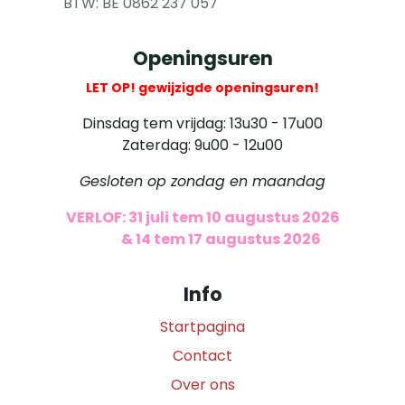
​ BTW: BE 0862 237 057
Openingsuren
LET OP! gewijzigde openingsuren!
Dinsdag tem vrijdag: 13u30 - 17u00
Zaterdag: 9u00 - 12u00
Gesloten op zondag en maandag
VERLOF: 31 juli tem 10 augustus 2026
​
& 14 tem 17 augustus 2026
Info
Startpagina
Contact
Over ons