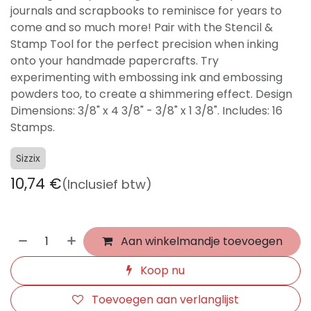
journals and scrapbooks to reminisce for years to
come and so much more! Pair with the Stencil &
Stamp Tool for the perfect precision when inking
onto your handmade papercrafts. Try
experimenting with embossing ink and embossing
powders too, to create a shimmering effect. Design
Dimensions: 3/8" x 4 3/8" - 3/8" x 1 3/8". Includes: 16
Stamps.
Sizzix
10,74
€
(Inclusief btw)
Aan winkelmandje toevoegen
Koop nu
Toevoegen aan verlanglijst