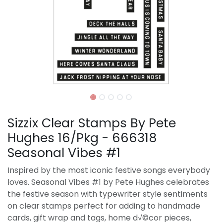
Sizzix Clear Stamps By Pete
Hughes 16/Pkg - 666318
Seasonal Vibes #1
Inspired by the most iconic festive songs everybody
loves. Seasonal Vibes #1 by Pete Hughes celebrates
the festive season with typewriter style sentiments
on clear stamps perfect for adding to handmade
cards, gift wrap and tags, home d√©cor pieces,