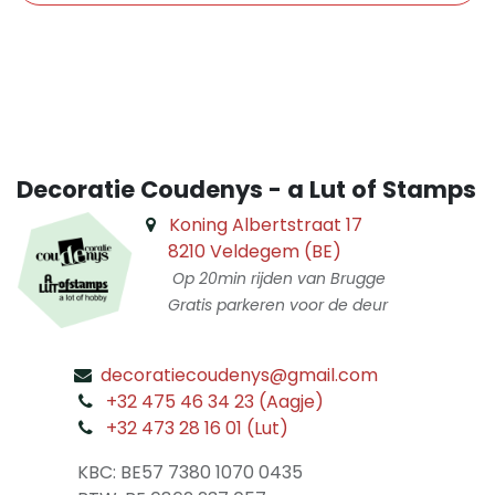
​
Decoratie Coudenys - a Lut of Stamps
Koning Albertstraat 17
8210 Veldegem (BE)
Op 20min rijden van Brugge
Gratis parkeren voor de deur
decoratiecoudenys@gmail.com
​
+32 475 46 34 23 (Aagje)
+32 473 28 16 01 (Lut)
​
KBC: BE57 7380 1070 0435