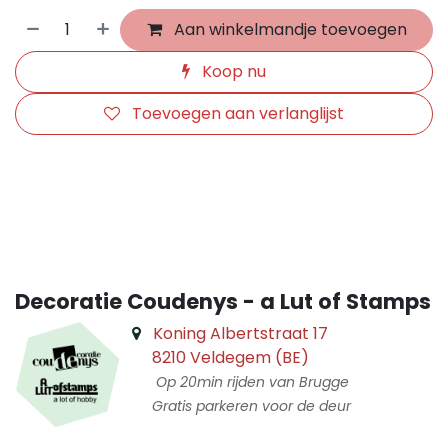
Aan winkelmandje toevoegen
Koop nu
Toevoegen aan verlanglijst
​
Decoratie Coudenys - a Lut of Stamps
Koning Albertstraat 17
8210 Veldegem (BE)
Op 20min rijden van Brugge
Gratis parkeren voor de deur