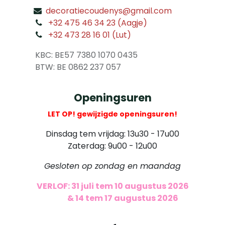
decoratiecoudenys@gmail.com
​
+32 475 46 34 23 (Aagje)
+32 473 28 16 01 (Lut)
​
KBC: BE57 7380 1070 0435
​ BTW: BE 0862 237 057
Openingsuren
LET OP! gewijzigde openingsuren!
Dinsdag tem vrijdag: 13u30 - 17u00
Zaterdag: 9u00 - 12u00
Gesloten op zondag en maandag
VERLOF: 31 juli tem 10 augustus 2026
​
& 14 tem 17 augustus 2026