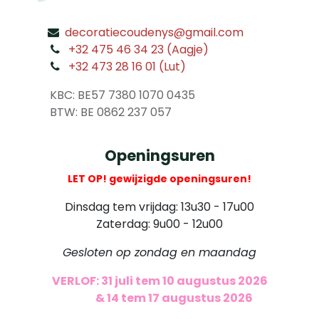
decoratiecoudenys@gmail.com
​
+32 475 46 34 23 (Aagje)
+32 473 28 16 01 (Lut)
​
KBC: BE57 7380 1070 0435
​ BTW: BE 0862 237 057
Openingsuren
LET OP! gewijzigde openingsuren!
Dinsdag tem vrijdag: 13u30 - 17u00
Zaterdag: 9u00 - 12u00
Gesloten op zondag en maandag
VERLOF: 31 juli tem 10 augustus 2026
​
& 14 tem 17 augustus 2026