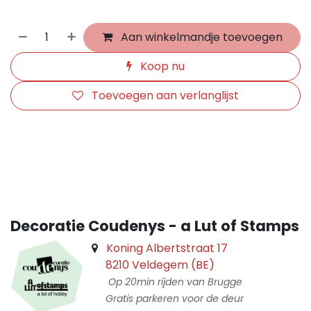
Aan winkelmandje toevoegen
Koop nu
Toevoegen aan verlanglijst
​
Decoratie Coudenys - a Lut of Stamps
Koning Albertstraat 17
8210 Veldegem (BE)
Op 20min rijden van Brugge
Gratis parkeren voor de deur