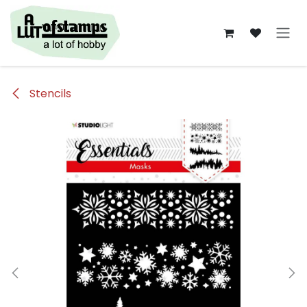
Overslaan naar inhoud
Stencils