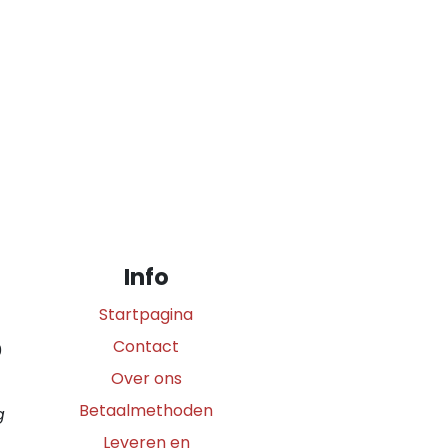
Info
Startpagina
Contact
0
Over ons
Betaalmethoden
g
Leveren en