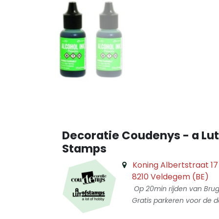
Decoratie Coudenys - a Lut
Stamps
Koning Albertstraat 17
8210 Veldegem (BE)
Op 20min rijden van Bru
Gratis parkeren voor de d