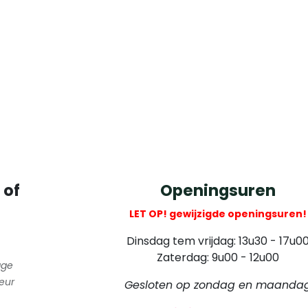
 of
Openingsuren
LET OP! gewijzigde openingsuren!
Dinsdag tem vrijdag: 13u30 - 17u0
Zaterdag: 9u00 - 12u00
gge
eur
Gesloten op zondag en maanda