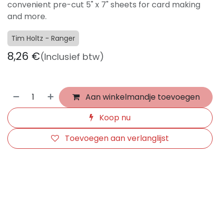
convenient pre-cut 5" x 7" sheets for card making
and more.
Tim Holtz - Ranger
8,26
€
(Inclusief btw)
Aan winkelmandje toevoegen
Koop nu
Toevoegen aan verlanglijst
​