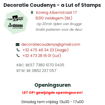
Decoratie Coudenys - a Lut of Stamps
Koning Albertstraat 17
8210 Veldegem (BE)
Op 20min rijden van Brugge
Gratis parkeren voor de deur
decoratiecoudenys@gmail.com
​
+32 475 46 34 23 (Aagje)
+32 473 28 16 01 (Lut)
​
KBC: BE57 7380 1070 0435
​ BTW: BE 0862 237 057
Openingsuren
LET OP! gewijzigde openingsuren!
Dinsdag tem vrijdag: 13u30 - 17u00