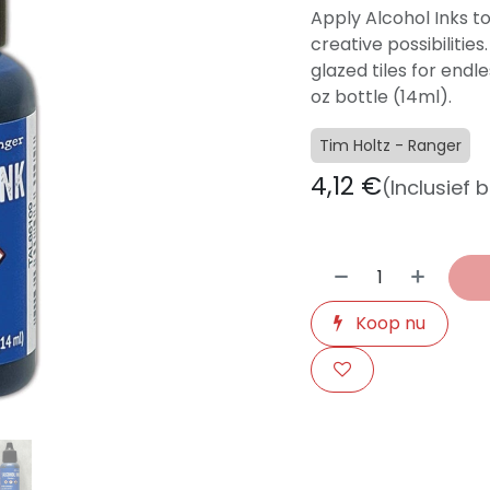
Apply Alcohol Inks to
creative possibilities
glazed tiles for endles
oz bottle (14ml).
Tim Holtz - Ranger
4,12
€
(Inclusief 
Koop nu
​