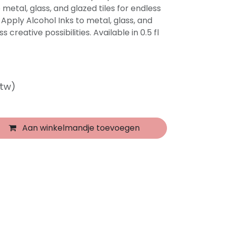
 metal, glass, and glazed tiles for endless
. Apply Alcohol Inks to metal, glass, and
s creative possibilities. Available in 0.5 fl
btw)
Aan winkelmandje toevoegen