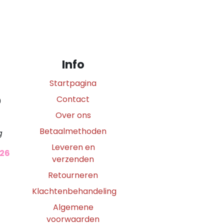
Info
Startpagina
Contact
0
Over ons
Betaalmethoden
g
Leveren en
026
verzenden
Retourneren
Klachtenbehandeling
Algemene
voorwaarden