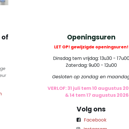
 of
Openingsuren
LET OP! gewijzigde openingsuren!
Dinsdag tem vrijdag: 13u30 - 17u0
Zaterdag: 9u00 - 12u00
gge
eur
Gesloten op zondag en maanda
VERLOF: 31 juli tem 10 augustus 2
m
​
& 14 tem 17 augustus 2026
Volg ons
Facebook