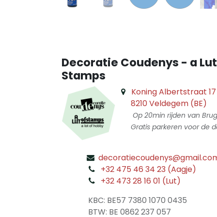
Decoratie Coudenys - a Lut
Stamps
Koning Albertstraat 17
8210 Veldegem (BE)
Op 20min rijden van Bru
Gratis parkeren voor de d
decoratiecoudenys@gmail.co
​
+32 475 46 34 23 (Aagje)
+32 473 28 16 01 (Lut)
​
KBC: BE57 7380 1070 0435
​ BTW: BE 0862 237 057