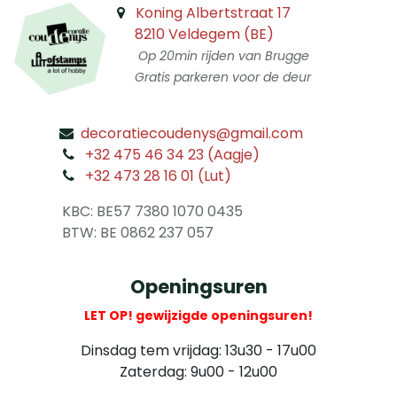
Koning Albertstraat 17
8210 Veldegem (BE)
Op 20min rijden van Brugge
Gratis parkeren voor de deur
decoratiecoudenys@gmail.com
​
+32 475 46 34 23 (Aagje)
+32 473 28 16 01 (Lut)
​
KBC: BE57 7380 1070 0435
​ BTW: BE 0862 237 057
Openingsuren
LET OP! gewijzigde openingsuren!
Dinsdag tem vrijdag: 13u30 - 17u00
Zaterdag: 9u00 - 12u00