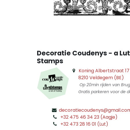
Decoratie Coudenys - a Lut
Stamps
Koning Albertstraat 17
8210 Veldegem (BE)
Op 20min rijden van Bru
Gratis parkeren voor de d
decoratiecoudenys@gmail.co
​
+32 475 46 34 23 (Aagje)
+32 473 28 16 01 (Lut)