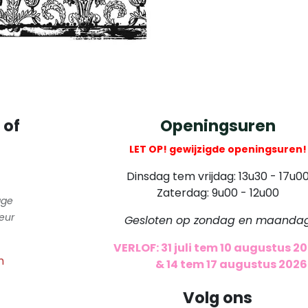
 of
Openingsuren
LET OP! gewijzigde openingsuren!
Dinsdag tem vrijdag: 13u30 - 17u0
Zaterdag: 9u00 - 12u00
gge
eur
Gesloten op zondag en maanda
VERLOF: 31 juli tem 10 augustus 2
m
​
& 14 tem 17 augustus 2026
Volg ons