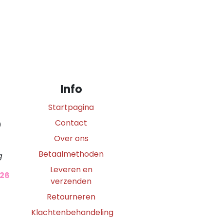
Info
Startpagina
Contact
0
Over ons
Betaalmethoden
g
Leveren en
026
verzenden
Retourneren
Klachtenbehandeling