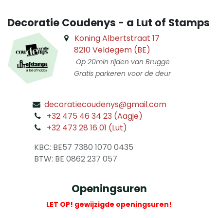
Decoratie Coudenys - a Lut of Stamps
Koning Albertstraat 17
8210 Veldegem (BE)
Op 20min rijden van Brugge
Gratis parkeren voor de deur
decoratiecoudenys@gmail.com
​
+32 475 46 34 23 (Aagje)
+32 473 28 16 01 (Lut)
​
KBC: BE57 7380 1070 0435
​ BTW: BE 0862 237 057
Openingsuren
LET OP! gewijzigde openingsuren!