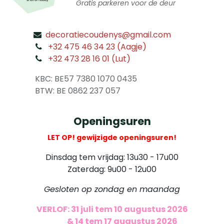
Gratis parkeren voor de deur
decoratiecoudenys@gmail.com
​
+32 475 46 34 23 (Aagje)
+32 473 28 16 01 (Lut)
​
KBC: BE57 7380 1070 0435
​ BTW: BE 0862 237 057
Openingsuren
LET OP! gewijzigde openingsuren!
Dinsdag tem vrijdag: 13u30 - 17u00
Zaterdag: 9u00 - 12u00
Gesloten op zondag en maandag
VERLOF: 31 juli tem 10 augustus 2026
​
& 14 tem 17 augustus 2026