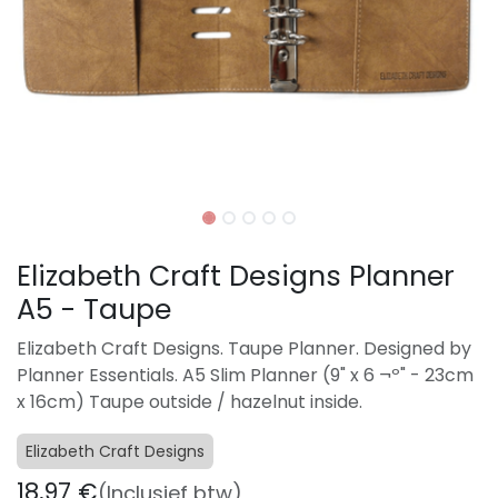
Elizabeth Craft Designs Planner
A5 - Taupe
Elizabeth Craft Designs. Taupe Planner. Designed by
Planner Essentials. A5 Slim Planner (9" x 6 ¬º" - 23cm
x 16cm) Taupe outside / hazelnut inside.
Elizabeth Craft Designs
18,97
€
(Inclusief btw)