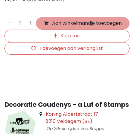
Aan winkelmandje toevoegen
Koop nu
Toevoegen aan verlanglijst
​
Decoratie Coudenys - a Lut of Stamps
Koning Albertstraat 17
8210 Veldegem (BE)
Op 20min rijden van Brugge