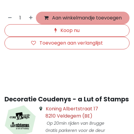
Aan winkelmandje toevoegen
Koop nu
Toevoegen aan verlanglijst
​
Decoratie Coudenys - a Lut of Stamps
Koning Albertstraat 17
8210 Veldegem (BE)
Op 20min rijden van Brugge
Gratis parkeren voor de deur