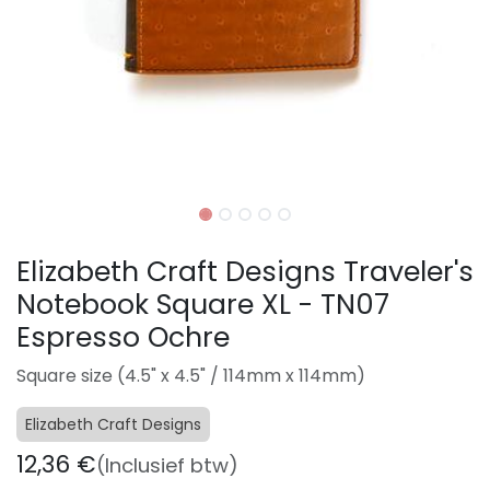
Elizabeth Craft Designs Traveler's
Notebook Square XL - TN07
Espresso Ochre
Square size (4.5" x 4.5" / 114mm x 114mm)
Elizabeth Craft Designs
12,36
€
(Inclusief btw)