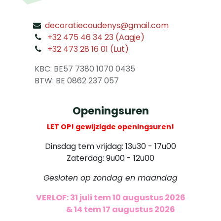
decoratiecoudenys@gmail.com
​
+32 475 46 34 23 (Aagje)
+32 473 28 16 01 (Lut)
​
KBC: BE57 7380 1070 0435
​ BTW: BE 0862 237 057
Openingsuren
LET OP! gewijzigde openingsuren!
Dinsdag tem vrijdag: 13u30 - 17u00
Zaterdag: 9u00 - 12u00
Gesloten op zondag en maandag
VERLOF: 31 juli tem 10 augustus 2026
​
& 14 tem 17 augustus 2026