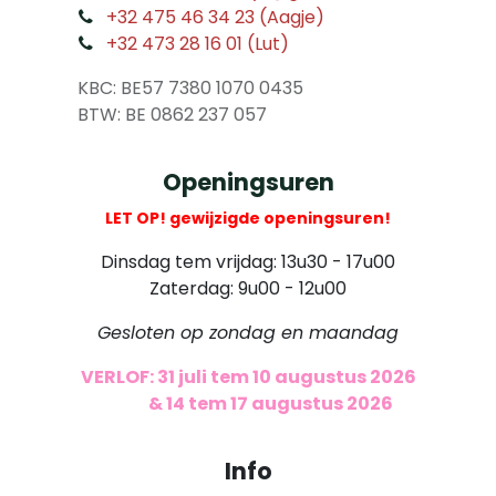
​
+32 475 46 34 23 (Aagje)
+32 473 28 16 01 (Lut)
​
KBC: BE57 7380 1070 0435
​ BTW: BE 0862 237 057
Openingsuren
LET OP! gewijzigde openingsuren!
Dinsdag tem vrijdag: 13u30 - 17u00
Zaterdag: 9u00 - 12u00
Gesloten op zondag en maandag
VERLOF: 31 juli tem 10 augustus 2026
​
& 14 tem 17 augustus 2026
Info