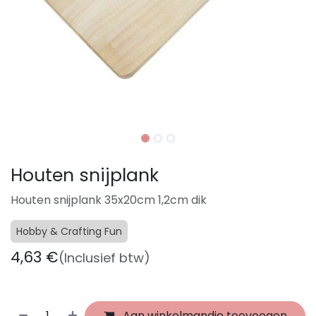
Houten snijplank
Houten snijplank 35x20cm 1,2cm dik
Hobby & Crafting Fun
4,63
€
(Inclusief btw)
Aan winkelmandje toevoegen