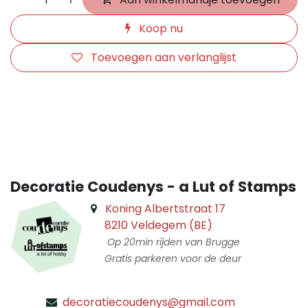
Koop nu
Toevoegen aan verlanglijst
​
Decoratie Coudenys - a Lut of Stamps
Koning Albertstraat 17
8210 Veldegem (BE)
Op 20min rijden van Brugge
Gratis parkeren voor de deur
decoratiecoudenys@gmail.com