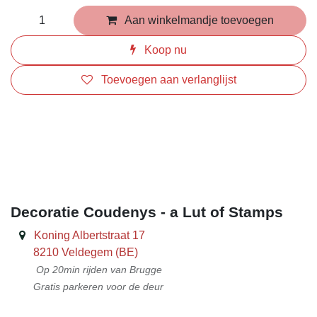
Aan winkelmandje toevoegen
Koop nu
Toevoegen aan verlanglijst
​
Decoratie Coudenys - a Lut of Stamps
Koning Albertstraat 17
8210 Veldegem (BE)
Op 20min rijden van Brugge
Gratis parkeren voor de deur