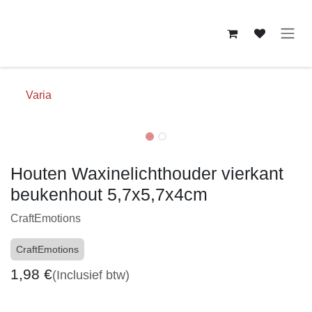
Overslaan naar inhoud
Varia
Houten Waxinelichthouder vierkant
beukenhout 5,7x5,7x4cm
CraftEmotions
CraftEmotions
1,98
€
(Inclusief btw)