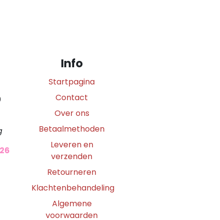
Info
Startpagina
Contact
0
Over ons
Betaalmethoden
g
Leveren en
026
verzenden
Retourneren
Klachtenbehandeling
Algemene
voorwaarden