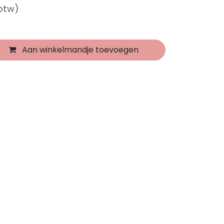
 btw)
Aan winkelmandje toevoegen