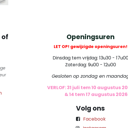
 of
Openingsuren
LET OP! gewijzigde openingsuren!
Dinsdag tem vrijdag: 13u30 - 17u0
Zaterdag: 9u00 - 12u00
gge
eur
Gesloten op zondag en maanda
VERLOF: 31 juli tem 10 augustus 2
m
​
& 14 tem 17 augustus 2026
Volg ons
Facebook