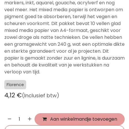
markers, inkt, aquarel, gouache, acrylverf en nog
veel meer. Het mixed media papier is ontworpen om
pigment goed te absorberen, terwijl het vegen en
scheuren voorkomt. Dit pakket bevat 10 vellen glad
mixed media papier van A4-formaat, geschikt voor
zowel droge als natte technieken. De vellen hebben
een gramsgewicht van 240 g, wat een optimale dikte
en sterkte garandeert voor al je projecten. Dit
papier is gemaakt zonder zuur en lignine, is duurzaam
en behoudt de kwaliteit van je werkstukken na
verloop van tijd.
Florence
4,12
€
(Inclusief btw)
Aan winkelmandje toevoegen