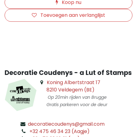
Koop nu
Toevoegen aan verlanglijst
​
Decoratie Coudenys - a Lut of Stamps
Koning Albertstraat 17
8210 Veldegem (BE)
Op 20min rijden van Brugge
Gratis parkeren voor de deur
decoratiecoudenys@gmail.com
​
+32 475 46 34 23 (Aagje)