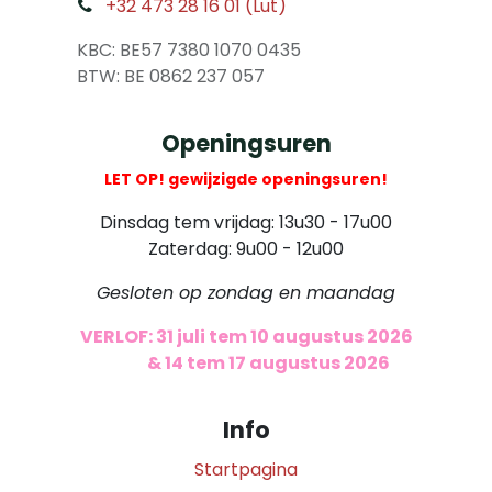
+32 473 28 16 01 (Lut)
​
KBC: BE57 7380 1070 0435
​ BTW: BE 0862 237 057
Openingsuren
LET OP! gewijzigde openingsuren!
Dinsdag tem vrijdag: 13u30 - 17u00
Zaterdag: 9u00 - 12u00
Gesloten op zondag en maandag
VERLOF: 31 juli tem 10 augustus 2026
​
& 14 tem 17 augustus 2026
Info
Startpagina