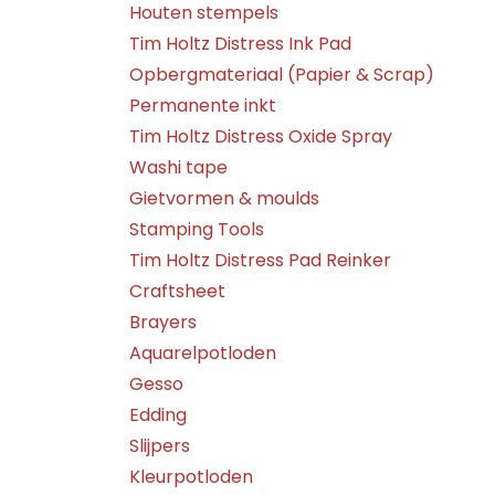
Houten stempels
Tim Holtz Distress Ink Pad
Opbergmateriaal (Papier & Scrap)
Permanente inkt
Tim Holtz Distress Oxide Spray
Washi tape
Gietvormen & moulds
Stamping Tools
Tim Holtz Distress Pad Reinker
Craftsheet
Brayers
Aquarelpotloden
Gesso
Edding
Slijpers
Kleurpotloden