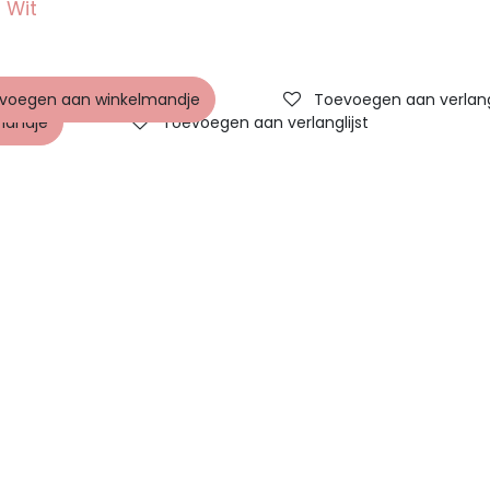
 Wit
voegen aan winkelmandje
Toevoegen aan verlangl
mandje
Toevoegen aan verlanglijst