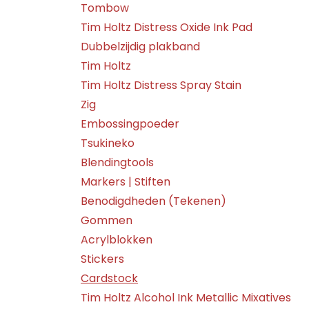
Tombow
Tim Holtz Distress Oxide Ink Pad
Dubbelzijdig plakband
Tim Holtz
Tim Holtz Distress Spray Stain
Zig
Embossingpoeder
Tsukineko
Blendingtools
Markers | Stiften
Benodigdheden (Tekenen)
Gommen
Acrylblokken
Stickers
Cardstock
Tim Holtz Alcohol Ink Metallic Mixatives