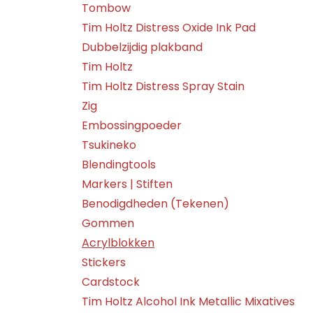
Tombow
Tim Holtz Distress Oxide Ink Pad
Dubbelzijdig plakband
Tim Holtz
Tim Holtz Distress Spray Stain
Zig
Embossingpoeder
Tsukineko
Blendingtools
Markers | Stiften
Benodigdheden (Tekenen)
Gommen
Acrylblokken
Stickers
Cardstock
Tim Holtz Alcohol Ink Metallic Mixatives