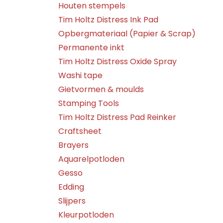
Houten stempels
Tim Holtz Distress Ink Pad
Opbergmateriaal (Papier & Scrap)
Permanente inkt
Tim Holtz Distress Oxide Spray
Washi tape
Gietvormen & moulds
Stamping Tools
Tim Holtz Distress Pad Reinker
Craftsheet
Brayers
Aquarelpotloden
Gesso
Edding
Slijpers
Kleurpotloden