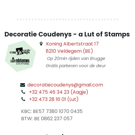
Decoratie Coudenys - a Lut of Stamps
Koning Albertstraat 17
8210 Veldegem (BE)
Op 20min rijden van Brugge
Gratis parkeren voor de deur
decoratiecoudenys@gmail.com
​
+32 475 46 34 23 (Aagje)
+32 473 28 16 01 (Lut)
​
KBC: BE57 7380 1070 0435
​ BTW: BE 0862 237 057