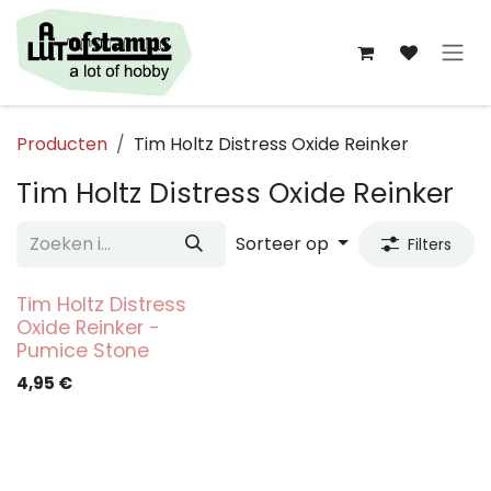
Overslaan naar inhoud
Producten
Tim Holtz Distress Oxide Reinker
Tim Holtz Distress Oxide Reinker
Sorteer op
Filters
Tim Holtz Distress
Oxide Reinker -
Pumice Stone
4,95
€