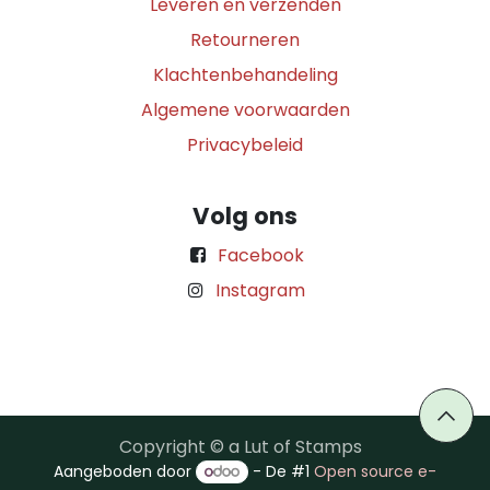
Leveren en verzenden
Retourneren
Klachtenbehandeling
Algemene voorwaarden
Privacybeleid
Volg ons
Facebook
Instagram
Copyright © a Lut of Stamps
Aangeboden door
- De #1
Open source e-