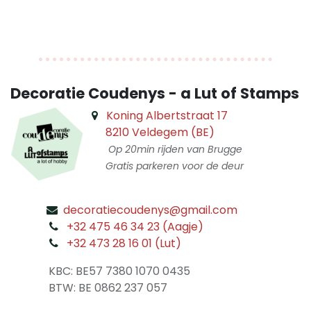
Decoratie Coudenys - a Lut of Stamps
Koning Albertstraat 17
8210 Veldegem (BE)
Op 20min rijden van Brugge
Gratis parkeren voor de deur
decoratiecoudenys@gmail.com
​
+32 475 46 34 23 (Aagje)
+32 473 28 16 01 (Lut)
​
KBC: BE57 7380 1070 0435
​ BTW: BE 0862 237 057