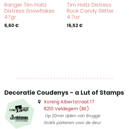
Ranger Tim Holtz
Tim Holtz Distress
Distress Snowflakes
Rock Candy Glitter
47gr
4.7oz
6,60
€
16,52
€
Decoratie Coudenys - a Lut of Stamps
Koning Albertstraat 17
8210 Veldegem (BE)
Op 20min rijden van Brugge
Gratis parkeren voor de deur