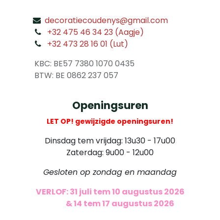
decoratiecoudenys@gmail.com
​
+32 475 46 34 23 (Aagje)
+32 473 28 16 01 (Lut)
​
KBC: BE57 7380 1070 0435
​ BTW: BE 0862 237 057
Openingsuren
LET OP! gewijzigde openingsuren!
Dinsdag tem vrijdag: 13u30 - 17u00
Zaterdag: 9u00 - 12u00
Gesloten op zondag en maandag
VERLOF: 31 juli tem 10 augustus 2026
​
& 14 tem 17 augustus 2026