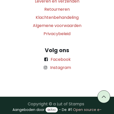
Leveren en verzenden
Retourneren
Klachtenbehandeling
Algemene voorwaarden
Privacybeleid
Volg ons
Facebook
Instagram
Copyright © a Lut of Stamps
Aangeboden door
- De #1
Open source e-