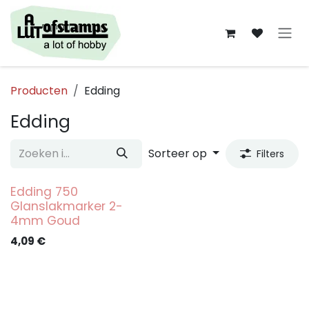
Overslaan naar inhoud
Producten
Edding
Edding
Sorteer op
Filters
Edding 750
Glanslakmarker 2-
4mm Goud
4,09
€