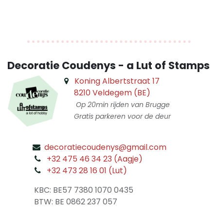
Decoratie Coudenys - a Lut of Stamps
Koning Albertstraat 17
8210 Veldegem (BE)
Op 20min rijden van Brugge
Gratis parkeren voor de deur
decoratiecoudenys@gmail.com
​
+32 475 46 34 23 (Aagje)
+32 473 28 16 01 (Lut)
​
KBC: BE57 7380 1070 0435
​ BTW: BE 0862 237 057