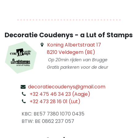
Decoratie Coudenys - a Lut of Stamps
Koning Albertstraat 17
8210 Veldegem (BE)
Op 20min rijden van Brugge
Gratis parkeren voor de deur
decoratiecoudenys@gmail.com
​
+32 475 46 34 23 (Aagje)
+32 473 28 16 01 (Lut)
​
KBC: BE57 7380 1070 0435
​ BTW: BE 0862 237 057