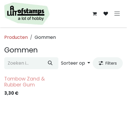
Overslaan naar inhoud
Producten
Gommen
Gommen
Sorteer op
Filters
Tombow Zand &
Rubber Gum
3,30
€