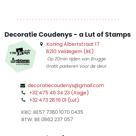
Decoratie Coudenys - a Lut of Stamps
Koning Albertstraat 17
8210 Veldegem (BE)
Op 20min rijden van Brugge
Gratis parkeren voor de deur
decoratiecoudenys@gmail.com
​
+32 475 46 34 23 (Aagje)
+32 473 28 16 01 (Lut)
​
KBC: BE57 7380 1070 0435
​ BTW: BE 0862 237 057