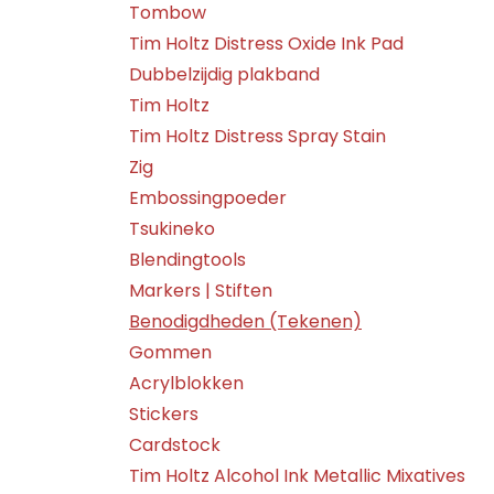
Tombow
Tim Holtz Distress Oxide Ink Pad
Dubbelzijdig plakband
Tim Holtz
Tim Holtz Distress Spray Stain
Zig
Embossingpoeder
Tsukineko
Blendingtools
Markers | Stiften
Benodigdheden (Tekenen)
Gommen
Acrylblokken
Stickers
Cardstock
Tim Holtz Alcohol Ink Metallic Mixatives