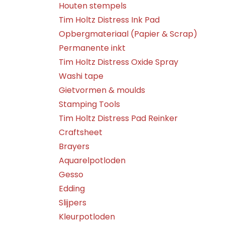
Houten stempels
Tim Holtz Distress Ink Pad
Opbergmateriaal (Papier & Scrap)
Permanente inkt
Tim Holtz Distress Oxide Spray
Washi tape
Gietvormen & moulds
Stamping Tools
Tim Holtz Distress Pad Reinker
Craftsheet
Brayers
Aquarelpotloden
Gesso
Edding
Slijpers
Kleurpotloden