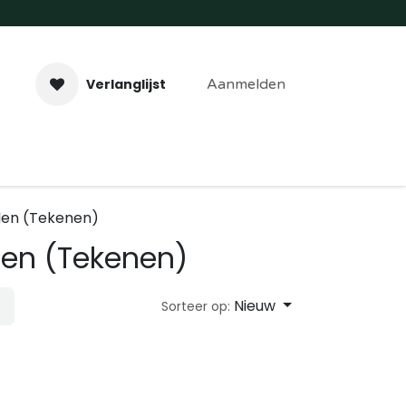
Verlanglijst
Aanmelden
aveer- & Laserwerk
Workshops
Contact
en (Tekenen)
en (Tekenen)
Nieuw
Sorteer op: